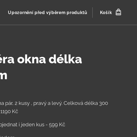
Upozornění před výběrem produktů
Košík
ra okna délka
m
a pár, 2 kusy , pravý a levý. Celková délka 300
1190 Kč
jednat i jeden kus - 599 Kč