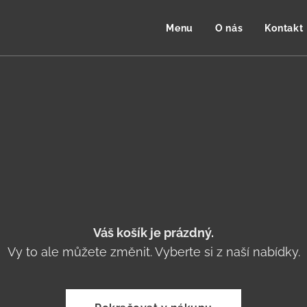
Menu
O nás
Kontakt
Váš košík je prázdný.
Vy to ale můžete změnit. Vyberte si z naší nabídky.