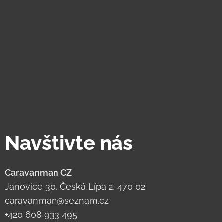
Navštivte nás
Caravanman CZ
Janovice 30, Česká Lípa 2, 470 02
caravanman@seznam.cz
+420 608 933 495