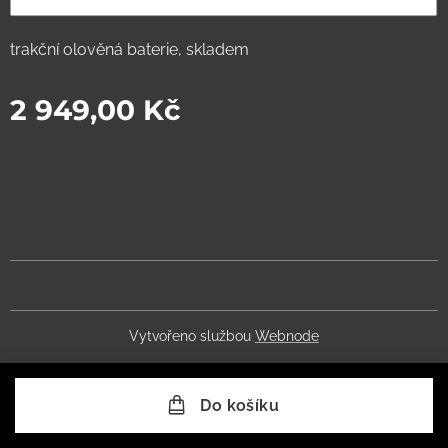
trakční olověná baterie, skladem
2 949,00
Kč
Vytvořeno službou
Webnode
Do košíku