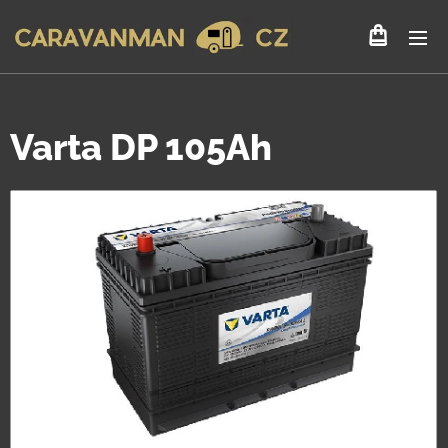
Varta DP 105Ah