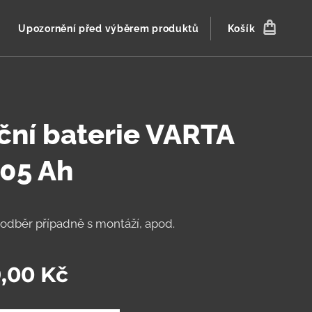
Upozornění před výběrem produktů
Košík
ční baterie VARTA
05 Ah
 odběr případně s montáží, apod.
,00
Kč