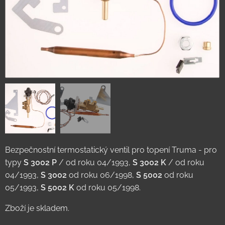
Bezpečnostní termostatický ventil pro topení Truma - pro
typy
S 3002 P
/ od roku 04/1993,
S 3002 K
/ od roku
04/1993,
S 3002
od roku 06/1998,
S 5002
od roku
05/1993,
S 5002 K
od roku 05/1998.
Zboží je skladem.