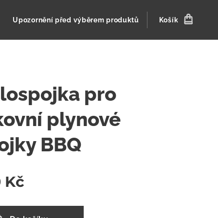
Upozornění před výběrem produktů
Košík
lospojka pro
ovní plynové
ojky BBQ
0
Kč