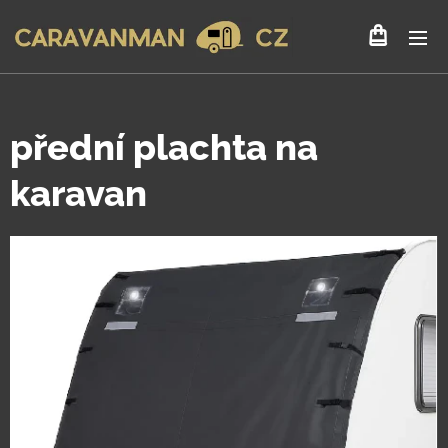
přední plachta na
karavan