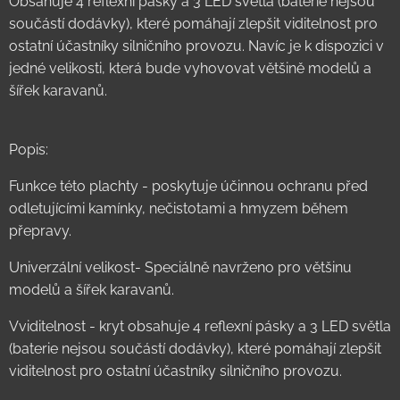
Obsahuje 4 reflexní pásky a 3 LED světla (baterie nejsou
součástí dodávky), které pomáhají zlepšit viditelnost pro
ostatní účastníky silničního provozu. Navíc je k dispozici v
jedné velikosti, která bude vyhovovat většině modelů a
šířek karavanů.
Popis:
Funkce této plachty - poskytuje účinnou ochranu před
odletujícími kamínky, nečistotami a hmyzem během
přepravy.
Univerzální velikost- Speciálně navrženo pro většinu
modelů a šířek karavanů.
Vviditelnost - kryt obsahuje 4 reflexní pásky a 3 LED světla
(baterie nejsou součástí dodávky), které pomáhají zlepšit
viditelnost pro ostatní účastníky silničního provozu.