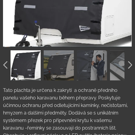
Tato plachta je určena k zakrytí a ochraně předního
panelu vašeho karavanu během přepravy. Poskytuje
účinnou ochranu před odletujícími kamínky, nečistotami,
hmyzem a dalšími předměty. Dodává se s unikátním
systémem přezek pro připevnění krytu k vašemu
karavanu -řemínky se zasouvají do postranních lišt.