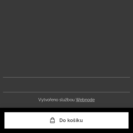
Vytvořeno službou
Webnode
Do košíku