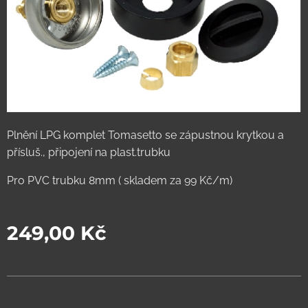
Plnění LPG komplet Tomasetto se zápustnou krytkou a
přísluš., připojení na plast.trubku
Pro PVC trubku 8mm ( skladem za 99 Kč/m)
249,00
Kč