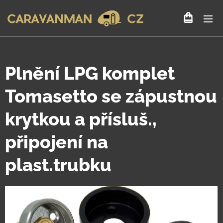
Plnění LPG komplet
Tomasetto se zápustnou
krytkou a přísluš.,
připojení na
plast.trubku