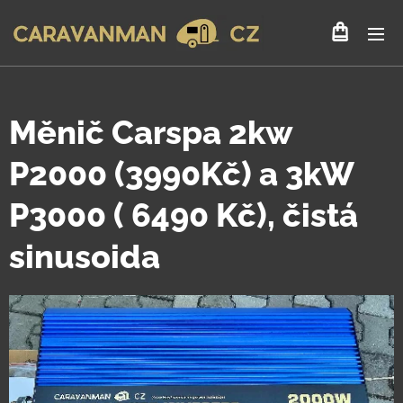
Měnič Carspa 2kw
P2000 (3990Kč) a 3kW
P3000 ( 6490 Kč), čistá
sinusoida