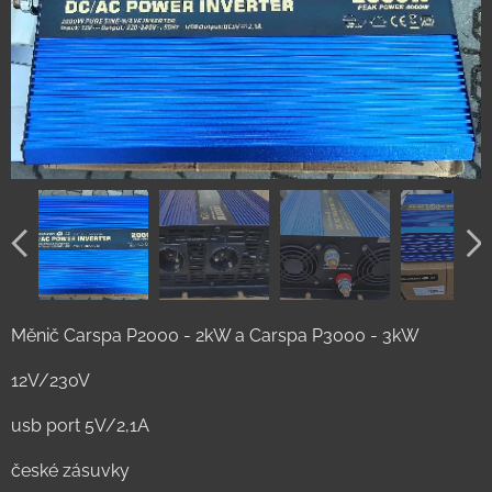
Měnič Carspa P2000 - 2kW a Carspa P3000 - 3kW
12V/230V
usb port 5V/2,1A
české zásuvky