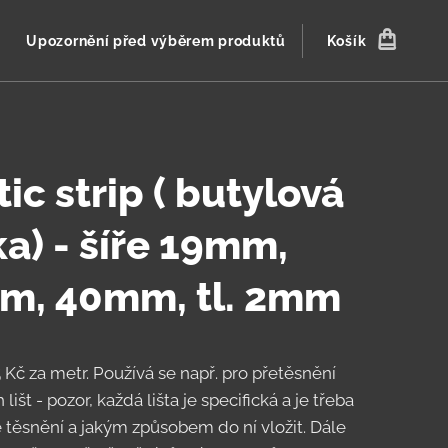
Upozornění před výběrem produktů
Košík
ic strip ( butylová
a) - šíře 19mm,
m, 40mm, tl. 2mm
 Kč za metr. Používá se např. pro přetěsnění
 lišt - pozor, každá lišta je specifická a je třeba
é těsnění a jakým způsobem do ní vložit. Dále