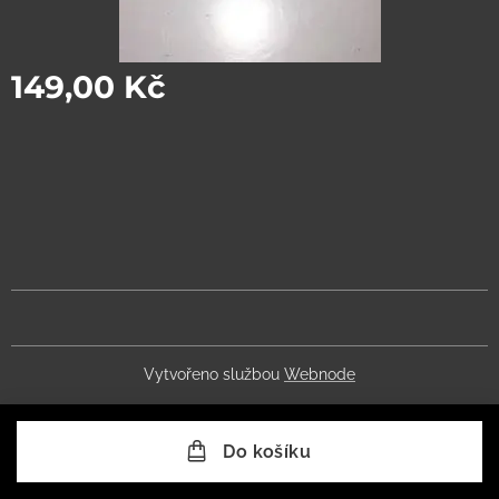
149,00
Kč
Vytvořeno službou
Webnode
Do košíku