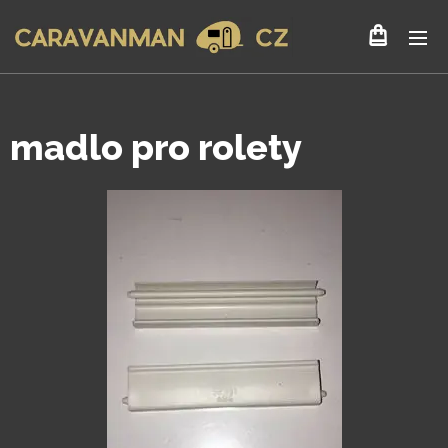
madlo pro rolety