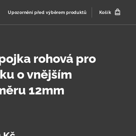
Upozornění před výběrem produktů
Košík
pojka rohová pro
ku o vnějším
měru 12mm
0
Kč