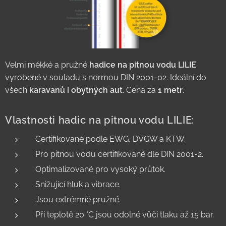
Velmi měkké a pružné
hadice na pitnou vodu
LILIE
vyrobené v souladu s normou DIN 2001-02. Ideální do
všech
karavanů i obytných aut
. Cena za
1 metr
.
Vlastnosti hadic na pitnou vodu LILIE:
Certifikované podle EWG, DVGW a KTW.
Pro pitnou vodu certifikované dle DIN 2001-2.
Optimalizované pro vysoký průtok.
Snižující hluk a vibrace.
Jsou extrémně pružné.
Při teplotě 20 °C jsou odolné vůči tlaku až 15 bar.