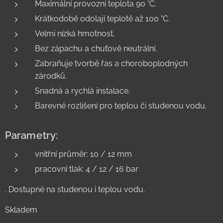
Maximální provozní teplota 90 °C.
Krátkodobě odolají teplotě až 100 °C.
Velmi nízká hmotnost.
Bez zápachu a chuťově neutrální.
Zabraňuje tvorbě řas a choroboplodných
zárodků.
Snadná a rychlá instalace.
Barevné rozlišení pro teplou či studenou vodu.
Parametry:
vnitřní průměr: 10 / 12 mm
pracovní tlak: 4 / 12 / 16 bar
. Dostupné na studenou i teplou vodu.
Skladem