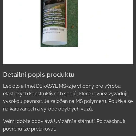
Detailní popis produktu
Lepidlo a tmel DEKASYL MS-2 je vhodný pro výrobu
elastických konstruktivních spojů, které rovněž vyžadují
vysokou pevnost. Je založen na MS polymeru. Používá se
na karavanech a výrobě obytných vozů.
Velmi dobře odovlává UV zářní a stárnutí. Po zaschnutí
povrchu lze přelakovat.