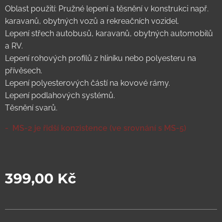
Oblast použití: Pružné lepení a těsnění v konstrukci např.
karavanů, obytných vozů a rekreačních vozidel.
Lepení střech autobusů, karavanů, obytných automobilů
a RV.
Lepení rohových profilů z hliníku nebo polyesteru na
přívěsech.
Lepení polyesterových částí na kovové rámy.
Lepení podlahových systémů.
Těsnění svarů.
- MS-2 je řidší konzistence (ve srovnání s MS-5)
399,00
Kč