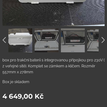
box pro trakční baterii s integrovanou přípojkou pro 230V (
z veřejné sítě). Komplet se zámkem a klíčem. Rozměr
557mm x 278mm
Box je skladem
4 649,00
Kč