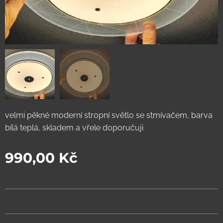
velmi pěkné moderní stropní světlo se stmívačem, barva
bílá teplá, skladem a vřele doporučuji
990,00
Kč